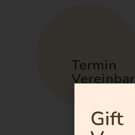
Termin
Vereinba
Gift