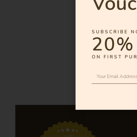
Vouc
SUBSCRIBE N
20%
ON FIRST PU