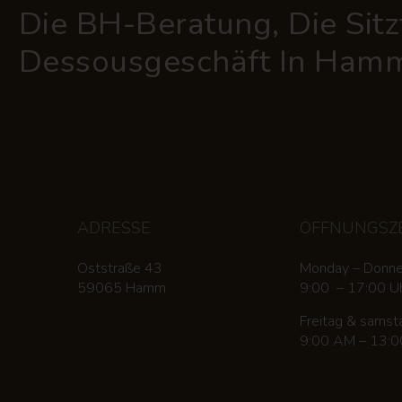
Die BH-Beratung, Die Sitz
Dessousgeschäft In Ham
ADRESSE
ÖFFNUNGSZ
Oststraße 43
Monday – Donne
59065 Hamm
9:00 – 17:00 U
Freitag & samst
9:00 AM – 13: